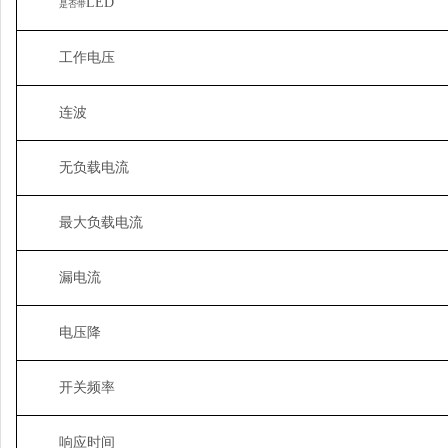
LED
是否带
工作电压
连波
无负载电流
最大负载电流
漏电流
电压降
开关频率
响应时间